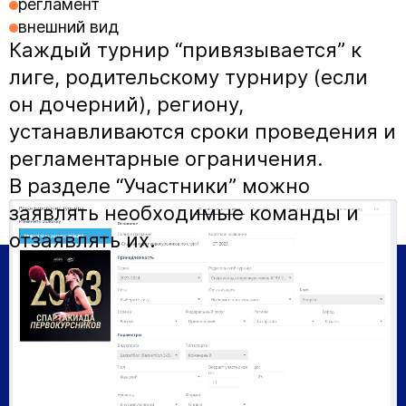
регламент
внешний вид
Каждый турнир “привязывается” к
лиге, родительскому турниру (если
он дочерний), региону,
устанавливаются сроки проведения и
регламентарные ограничения.
В разделе “Участники” можно
заявлять необходимые команды и
отзаявлять их.