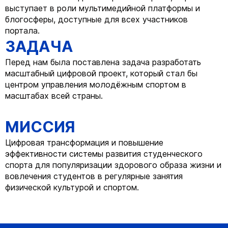
выступает в роли мультимедийной платформы и
блогосферы, доступные для всех участников
портала.
ЗАДАЧА
Перед нам была поставлена задача разработать
масштабный цифровой проект, который стал бы
центром управления молодёжным спортом в
масштабах всей страны.
МИССИЯ
Цифровая трансформация и повышение
эффективности системы развития студенческого
спорта для популяризации здорового образа жизни и
вовлечения студентов в регулярные занятия
физической культурой и спортом.