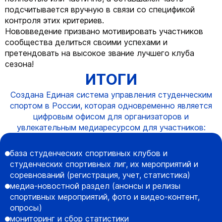
подсчитывается вручную в связи со спецификой
контроля этих критериев.
Нововведение призвано мотивировать участников
сообщества делиться своими успехами и
претендовать на высокое звание лучшего клуба
сезона!
ИТОГИ
Создана Единая система управления студенческим
спортом в России, которая одновременно является
цифровым офисом для организаторов и
увлекательным медиаресурсом для участников:
база студенческих спортивных клубов и
студенческих спортивных лиг, их мероприятий и
соревнований (регистрация, учет, статистика)
медиа-новостной раздел (анонсы и релизы
спортивных мероприятий, фото и видео-контент,
опросы)
мониторинг и сбор статистики