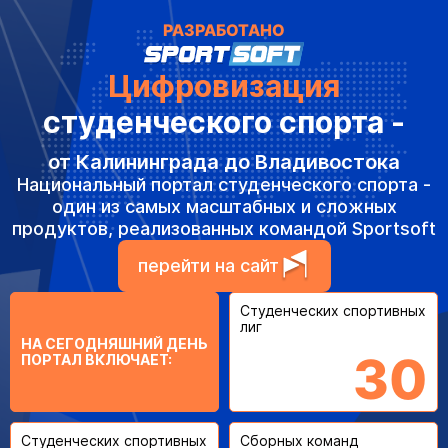
РАЗРАБОТАНО
Цифровизация
студенческого спорта -
от Калининграда до Владивостока
Национальный портал студенческого спорта -
один из самых масштабных и сложных
продуктов, реализованных командой Sportsoft
перейти на сайт
Студенческих спортивных
лиг
НА СЕГОДНЯШНИЙ ДЕНЬ
30
ПОРТАЛ ВКЛЮЧАЕТ:
Студенческих спортивных
Сборных команд