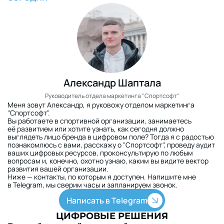
Александр Шаптала
Руководитель отдела маркетинга "Спортсофт"
Меня зовут Александр, я руковожу отделом маркетинга
"Спортсофт".
Вы работаете в спортивной организации, занимаетесь
её развитием или хотите узнать, как сегодня должно
выглядеть лицо бренда в цифровом поле? Тогда я с радостью
познакомлюсь с вами, расскажу о "Спортсофт", проведу аудит
ваших цифровых ресурсов, проконсультирую по любым
вопросам и, конечно, охотно узнаю, каким вы видите вектор
развития вашей организации.
Ниже — контакты, по которым я доступен. Напишите мне
в Telegram, мы сверим часы и запланируем звонок.
Написать в Telegram
ЦИФРОВЫЕ РЕШЕНИЯ